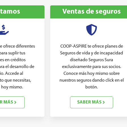
stamos
Ventas de seguros
 ofrece diferentes
COOP-ASPIRE te ofrece planes de
ara suplir tus
Seguros de vida y de incapacidad
es en créditos
diseñado Seguros Sura
ra el desarrollo de
exclusivamente para sus socios.
io. Accede al
Conoce más hoy mismo sobre
to que necesitas,
nuestros seguros dando click en el
lo hoy mismo.
botón.
R MÁS
SABER MÁS