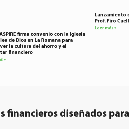
Lanzamiento d
Prof. Firo Cue
Leer más »
SPIRE firma convenio con la Iglesia
ea de Dios en La Romana para
er la cultura del ahorro y el
tar financiero
s »
s financieros diseñados para