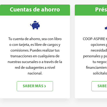
Cuentas de ahorro
Pré
Tu cuenta de ahorro, sea con libro
COOP-ASPIRE te
o con tarjeta, es libre de cargos y
opciones p
comisiones. Puedes realizar tus
necesidad
transacciones en cualquiera de
personales y pa
nuestras sucursales o a través de la
tu negoc
red de subagentes a nivel
financiamien
nacional.
solicíta
SABER MÁS
SABE