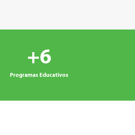
+
6
Programas Educativos
a