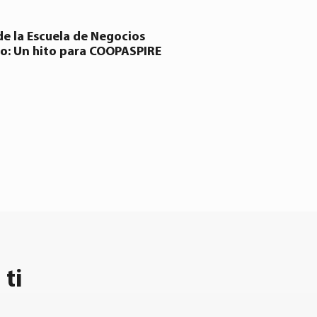
e la Escuela de Negocios
llo: Un hito para COOPASPIRE
 ti