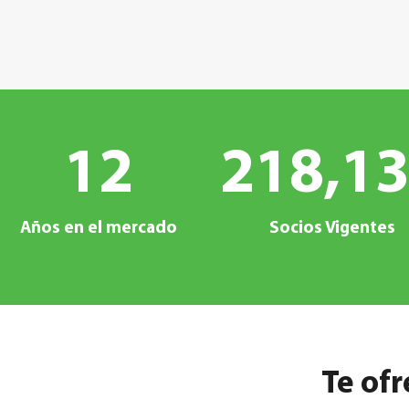
12
218,1
Años en el mercado
Socios Vigentes
Te of