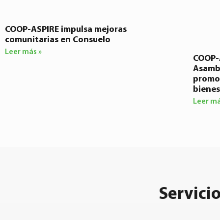
COOP-ASPIRE impulsa mejoras
comunitarias en Consuelo
Leer más »
COOP-A
Asambl
promov
bienes
Leer má
Servicio