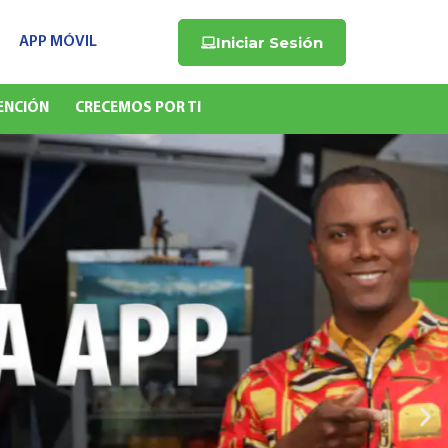
Iniciar Sesión
APP MÓVIL
ENCIÓN
CRECEMOS POR TI