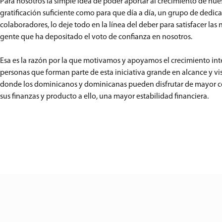
Para nosotros la simple idea de poder aportar al crecimiento de nues
gratificación suficiente como para que día a día, un grupo de dedic
colaboradores, lo deje todo en la línea del deber para satisfacer las
gente que ha depositado el voto de confianza en nosotros.
Esa es la razón por la que motivamos y apoyamos el crecimiento inte
personas que forman parte de esta iniciativa grande en alcance y vi
donde los dominicanos y dominicanas pueden disfrutar de mayor 
sus finanzas y producto a ello, una mayor estabilidad financiera.