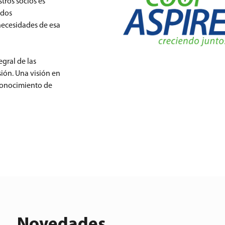
tros socios es
ados
 necesidades de esa
gral de las
sión. Una visión en
conocimiento de