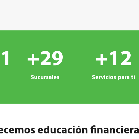
31
+
29
+
12
Sucursales
Servicios para ti
recemos educación financier